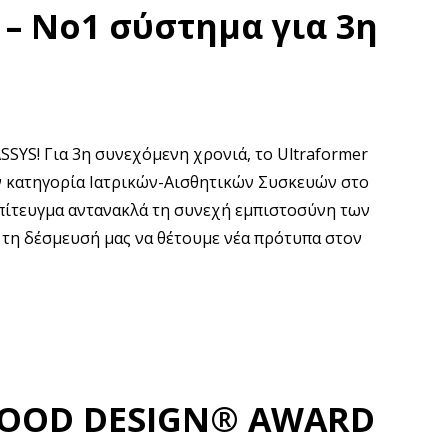
 – Νο1 σύστημα για 3η
SSYS! Για 3η συνεχόμενη χρονιά, το Ultraformer
ν κατηγορία Ιατρικών-Αισθητικών Συσκευών στο
 επίτευγμα αντανακλά τη συνεχή εμπιστοσύνη των
 τη δέσμευσή μας να θέτουμε νέα πρότυπα στον
GOOD DESIGN® AWARD