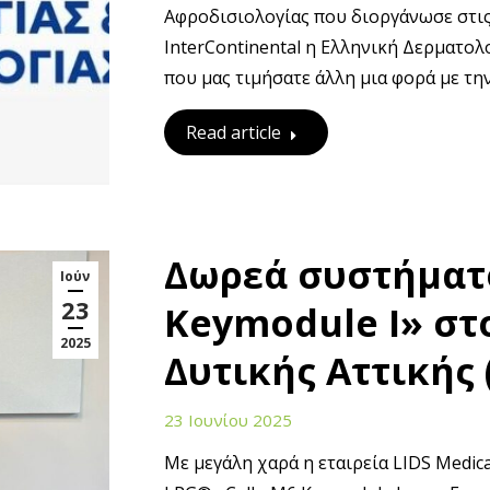
Αφροδισιολογίας που διοργάνωσε στι
InterContinental η Ελληνική Δερματολ
που μας τιμήσατε άλλη μια φορά με τη
Read article
Δωρεά συστήματο
Ιούν
23
Keymodule I» στ
2025
Δυτικής Αττικής (
23 Ιουνίου 2025
Με μεγάλη χαρά η εταιρεία LIDS Medi