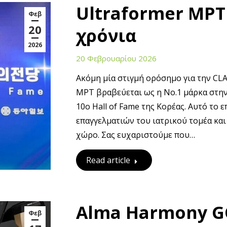
Ultraformer MPT
Φεβ
20
χρόνια
2026
20 Φεβρουαρίου 2026
Ακόμη μία στιγμή ορόσημο για την CLA
MPT βραβεύεται ως η Νο.1 μάρκα στη
10ο Hall of Fame της Κορέας. Αυτό το
επαγγελματιών του ιατρικού τομέα και
χώρο. Σας ευχαριστούμε που…
Read article
Alma Harmony 
Φεβ