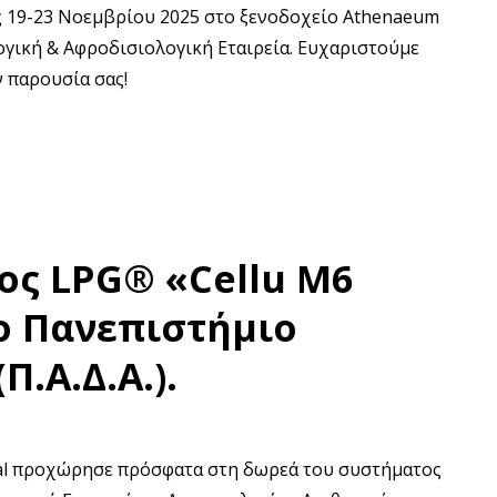
ς 19-23 Νοεμβρίου 2025 στο ξενοδοχείο Athenaeum
ογική & Αφροδισιολογική Εταιρεία. Ευχαριστούμε
ν παρουσία σας!
ς LPG® «Cellu M6
ο Πανεπιστήμιο
Π.Α.Δ.Α.).
cal προχώρησε πρόσφατα στη δωρεά του συστήματος