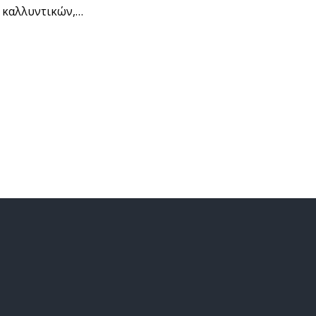
ς καλλυντικών,…