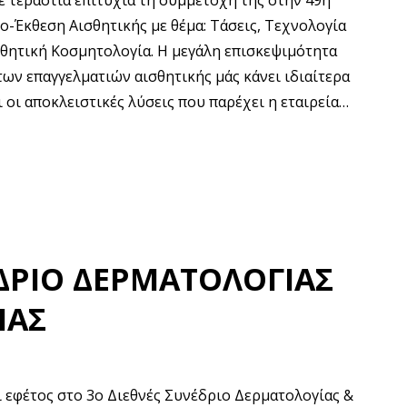
ε τεράστια επιτυχία τη συμμετοχή της στην 49η
ο-Έκθεση Αισθητικής με θέμα: Τάσεις, Τεχνολογία
σθητική Κοσμητολογία. Η μεγάλη επισκεψιμότητα
των επαγγελματιών αισθητικής μάς κάνει ιδιαίτερα
 οι αποκλειστικές λύσεις που παρέχει η εταιρεία…
ΔΡΙΟ ΔΕΡΜΑΤΟΛΟΓΙΑΣ
ΙΑΣ
αι εφέτος στο 3ο Διεθνές Συνέδριο Δερματολογίας &