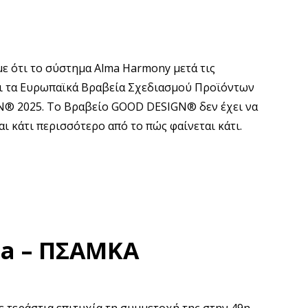
ε ότι το σύστημα Alma Harmony μετά τις
αι τα Ευρωπαϊκά Βραβεία Σχεδιασμού Προϊόντων
N® 2025. Το Βραβείο GOOD DESIGN® δεν έχει να
αι κάτι περισσότερο από το πώς φαίνεται κάτι.
a – ΠΣΑΜΚΑ