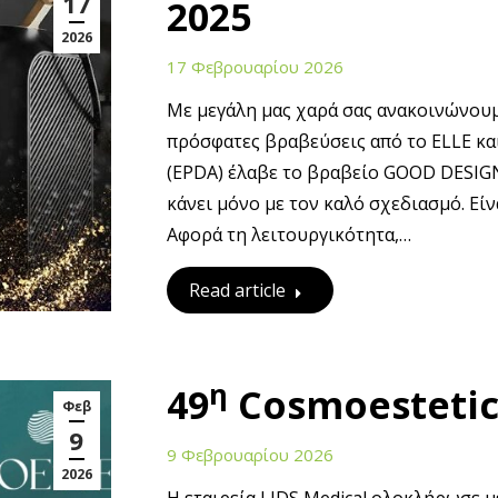
17
2025
2026
17 Φεβρουαρίου 2026
Με μεγάλη μας χαρά σας ανακοινώνουμ
πρόσφατες βραβεύσεις από το ELLE κ
(EPDA) έλαβε το βραβείο GOOD DESIG
κάνει μόνο με τον καλό σχεδιασμό. Είν
Αφορά τη λειτουργικότητα,…
Read article
η
49
Cosmoestetic
Φεβ
9
9 Φεβρουαρίου 2026
2026