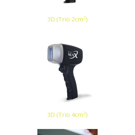
2
3D (Trio 2cm
)
2
3D (Trio 4cm
)