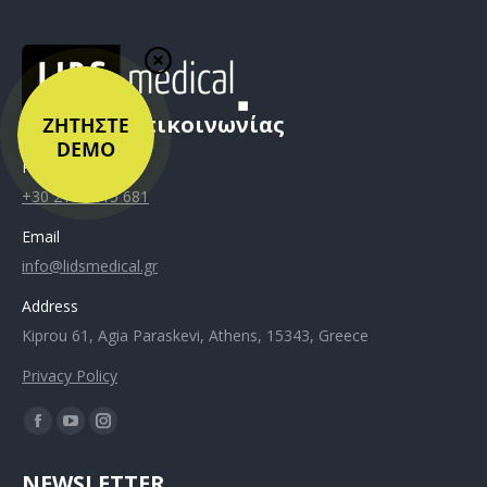
Στοιχεία Επικοινωνίας
Phone
+30 210 6815 681
Email
info@lidsmedical.gr
Address
Kiprou 61, Agia Paraskevi, Athens, 15343, Greece
Privacy Policy
NEWSLETTER