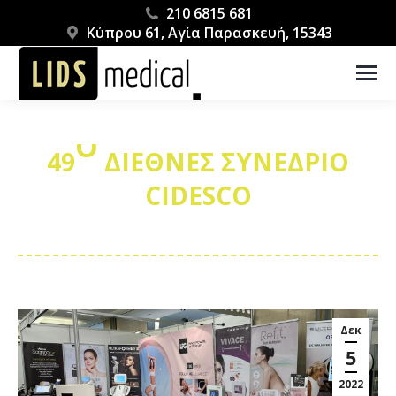
210 6815 681
Κύπρου 61, Αγία Παρασκευή, 15343
Ο
49
ΔΙΕΘΝΕΣ ΣΥΝΕΔΡΙΟ
CIDESCO
You are here:
Δεκ
5
2022