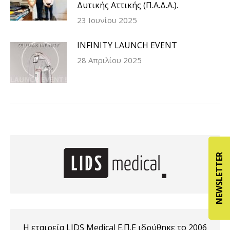
Δυτικής Αττικής (Π.Α.Δ.Α.).
23 Ιουνίου 2025
INFINITY LAUNCH EVENT
28 Απριλίου 2025
NEWSLETTER
Η εταιρεία LIDS Medical Ε.Π.Ε ιδρύθηκε το 2006