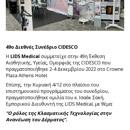
49ο Διεθνές Συνέδριο CIDESCO
Η
LIDS Medical
συμμετείχε στην 49η Έκθεση
Αισθητικής, Υγείας, Ομορφιάς της CIDESCO που
πραγματοποιήθηκε 2-4 Δεκεμβρίου 2022 στο Crowne
Plaza Athens Hotel.
Επίσης, την Κυριακή 4/12 στο πλαίσιο του
επιστημονικού προγράμματος του συνεδρίου,
πραγματοποιήθηκε ομιλία του κ. Ισαάκ Σακή,
Εμπορικού Διευθυντή της LIDS Medical, με θέμα:
“Ο ρόλος της Κλασματικής Τεχνολογίας στην
Ανανέωση του Δέρματος”.