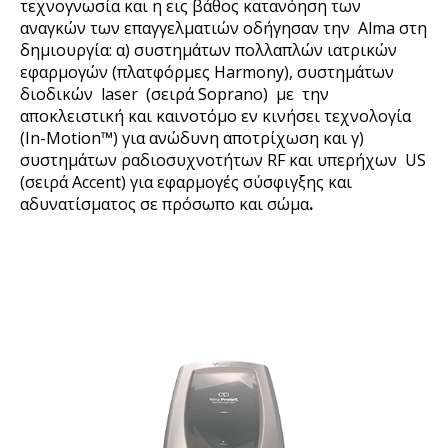
τεχνογνωσία και η εις βάθος κατανόηση των
αναγκών των επαγγελματιών οδήγησαν την Alma στη
δημιουργία: α) συστημάτων πολλαπλών ιατρικών
εφαρμογών (πλατφόρμες Harmony), συστημάτων
διοδικών laser (σειρά Soprano) με την
αποκλειστική και καινοτόμο εν κινήσει τεχνολογία
(In-Motion™) για ανώδυνη αποτρίχωση και γ)
συστημάτων ραδιοσυχνοτήτων RF και υπερήχων US
(σειρά Accent) για εφαρμογές σύσφιγξης και
αδυνατίσματος σε πρόσωπο και σώμα
.