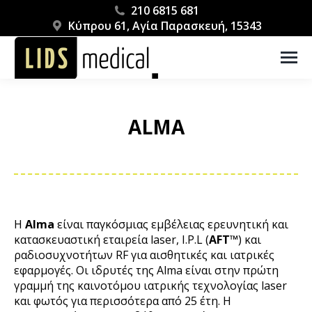
210 6815 681
Κύπρου 61, Αγία Παρασκευή, 15343
ALMA
You are here:
Η
Alma
είναι παγκόσμιας εμβέλειας ερευνητική και
κατασκευαστική εταιρεία laser, I.P.L (
AFT™
) και
ραδιοσυχνοτήτων RF για αισθητικές και ιατρικές
εφαρμογές. Οι ιδρυτές της Alma είναι στην πρώτη
γραμμή της καινοτόμου ιατρικής τεχνολογίας laser
και φωτός για περισσότερα από 25 έτη. Η