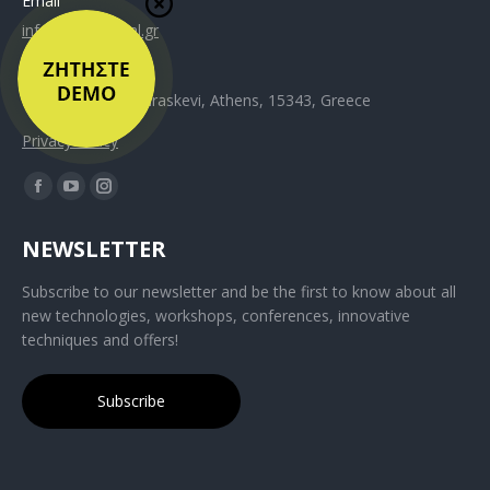
Email
info@lidsmedical.gr
Address
Kiprou 61, Agia Paraskevi, Athens, 15343, Greece
Privacy Policy
NEWSLETTER
Subscribe to our newsletter and be the first to know about all
new technologies, workshops, conferences, innovative
techniques and offers!
Subscribe