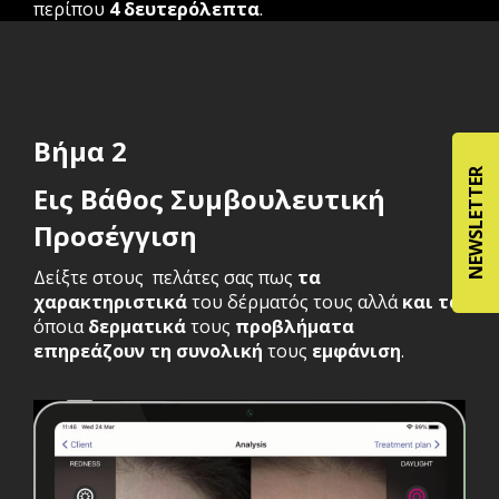
περίπου
4 δευτερόλεπτα
.
Βήμα 2
NEWSLETTER
Εις Βάθος Συμβουλευτική
Προσέγγιση
Δείξτε στους πελάτες σας πως
τα
χαρακτηριστικά
του δέρματός τους αλλά
και τα
όποια
δερματικά
τους
προβλήματα
επηρεάζουν τη συνολική
τους
εμφάνιση
.