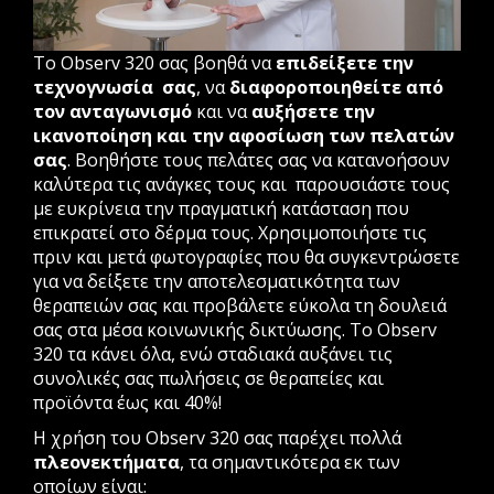
Το Observ 320 σας βοηθά να
επιδείξετε την
τεχνογνωσία σας
, να
διαφοροποιηθείτε από
τον ανταγωνισμό
και να
αυξήσετε την
ικανοποίηση και την αφοσίωση των πελατών
σας
. Βοηθήστε τους πελάτες σας να κατανοήσουν
καλύτερα τις ανάγκες τους και παρουσιάστε τους
με ευκρίνεια την πραγματική κατάσταση που
επικρατεί στο δέρμα τους. Χρησιμοποιήστε τις
πριν και μετά φωτογραφίες που θα συγκεντρώσετε
για να δείξετε την αποτελεσματικότητα των
θεραπειών σας και προβάλετε εύκολα τη δουλειά
σας στα μέσα κοινωνικής δικτύωσης. Το Observ
320 τα κάνει όλα, ενώ σταδιακά αυξάνει τις
συνολικές σας πωλήσεις σε θεραπείες και
προϊόντα έως και 40%!
Η χρήση του Observ 320 σας παρέχει πολλά
πλεονεκτήματα
, τα σημαντικότερα εκ των
οποίων είναι: