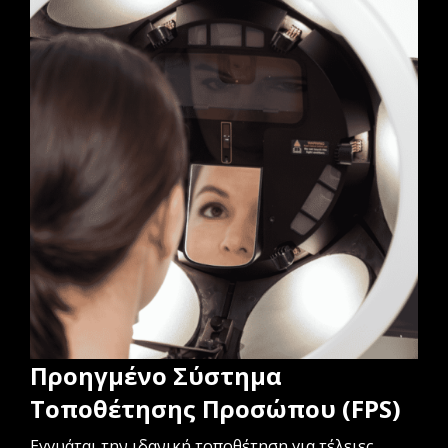
Προηγμένο Σύστημα
Τοποθέτησης Προσώπου (FPS)
Εγγυάται την ιδανική τοποθέτηση για τέλειες