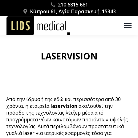
210 6815 681
Κύπρου 61, Αγία Παρασκευή, 15343
LASERVISION
You are here:
Από την ίδρυσή της εδώ και περισσότερα από 30
χρόνια, η εταιρεία
laservision
ακολουθεί την
πρόοδο της τεχνολογίας λέιζερ μέσα από
προγράμματα νέων καινοτόμων προϊόντων υψηλής
τεχνολογίας. Αυτά περιλαμβάνουν προστατευτικά
γυαλιά laser για ιατρικές εφαρμογές τόσο για