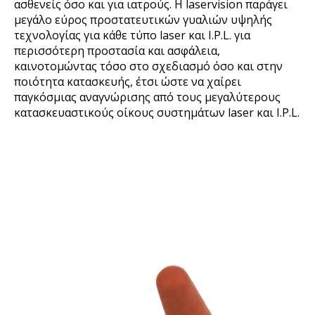
ασθενείς όσο και για ιατρούς. Η laservision παράγει
μεγάλο εύρος προστατευτικών γυαλιών υψηλής
τεχνολογίας για κάθε τύπο laser και I.P.L. για
περισσότερη προστασία και ασφάλεια,
καινοτομώντας τόσο στο σχεδιασμό όσο και στην
ποιότητα κατασκευής, έτσι ώστε να χαίρει
παγκόσμιας αναγνώρισης από τους μεγαλύτερους
κατασκευαστικούς οίκους συστημάτων laser και I.P.L.