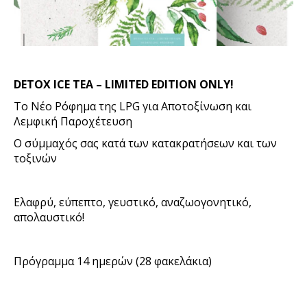
DETOX ICE TEA – LIMITED EDITION ONLY!
Το Νέο Ρόφημα της
LPG
για Αποτοξίνωση και
Λεμφική Παροχέτευση
Ο σύμμαχός σας κατά των κατακρατήσεων και των
τοξινών
Ελαφρύ, εύπεπτο, γευστικό, αναζωογονητικό,
απολαυστικό!
Πρόγραμμα 14 ημερών (28 φακελάκια)