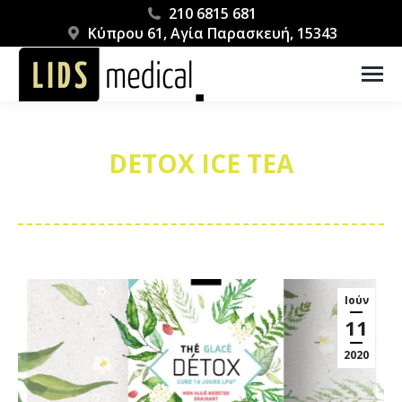
210 6815 681
Κύπρου 61, Αγία Παρασκευή, 15343
DETOX ICE TEA
You are here:
Ιούν
11
2020