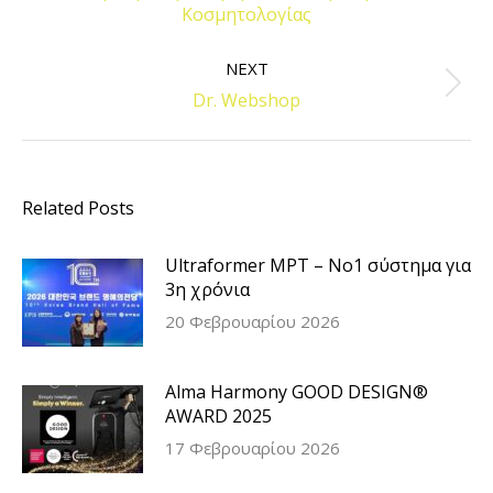
Κοσμητολογίας
post:
NEXT
Next
Dr. Webshop
post:
Related Posts
Ultraformer MPT – Νο1 σύστημα για
3η χρόνια
20 Φεβρουαρίου 2026
Alma Harmony GOOD DESIGN®
AWARD 2025
17 Φεβρουαρίου 2026