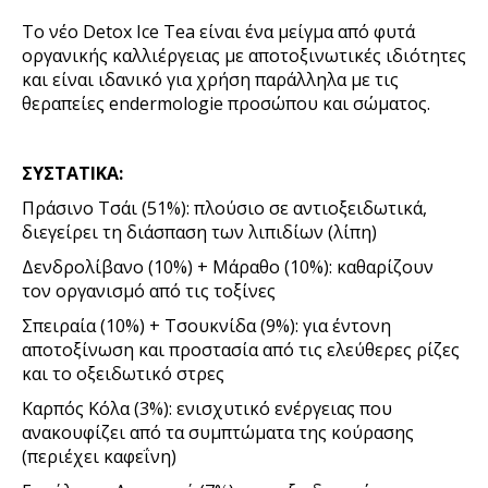
Το νέο
Detox
Ice
Tea
είναι ένα μείγμα από φυτά
οργανικής καλλιέργειας με αποτοξινωτικές ιδιότητες
και είναι ιδανικό για χρήση παράλληλα με τις
θεραπείες
endermologie
προσώπου και σώματος.
ΣΥΣΤΑΤΙΚΑ:
Πράσινο Τσάι (51%): πλούσιο σε αντιοξειδωτικά,
διεγείρει τη διάσπαση των λιπιδίων (λίπη)
Δενδρολίβανο (10%) + Μάραθο (10%): καθαρίζουν
τον οργανισμό από τις τοξίνες
Σπειραία (10%) + Τσουκνίδα (9%): για έντονη
αποτοξίνωση και προστασία από τις ελεύθερες ρίζες
και το οξειδωτικό στρες
Καρπός Κόλα (3%): ενισχυτικό ενέργειας που
ανακουφίζει από τα συμπτώματα της κούρασης
(περιέχει καφεΐνη)