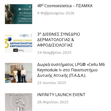
η
49
Cosmoestetica – ΠΣΑΜΚΑ
9 Φεβρουαρίου 2026
ο
3
ΔΙΕΘΝΕΣ ΣΥΝΕΔΡΙΟ
ΔΕΡΜΑΤΟΛΟΓΙΑΣ &
ΑΦΡΟΔΙΣΙΟΛΟΓΙΑΣ
24 Νοεμβρίου 2025
Δωρεά συστήματος LPG® «Cellu M6
Keymodule I» στο Πανεπιστήμιο
Δυτικής Αττικής (Π.Α.Δ.Α.).
23 Ιουνίου 2025
INFINITY LAUNCH EVENT
28 Απριλίου 2025