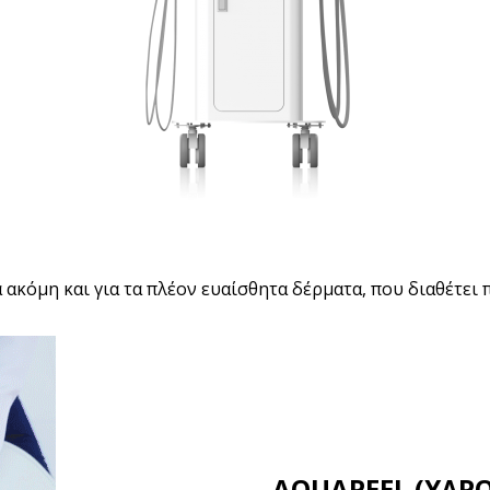
κόμη και για τα πλέον ευαίσθητα δέρματα, που διαθέτει π
AQUAPEEL (ΥΔΡ