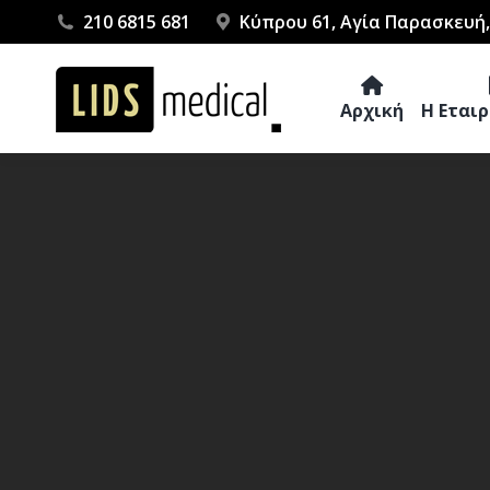
210 6815 681
Κύπρου 61, Αγία Παρασκευή,
Αρχική
Η Εται