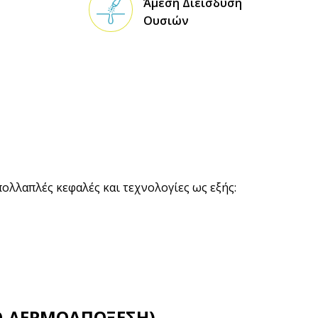
Άμεση Διείσδυση
Ουσιών
ολλαπλές κεφαλές και τεχνολογίες ως εξής:
Ο-ΔΕΡΜΟΑΠΟΞΕΣΗ)