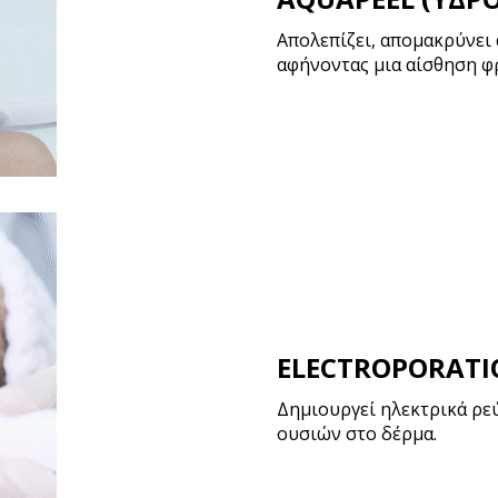
Απολεπίζει, απομακρύνει 
αφήνοντας μια αίσθηση φ
ELECTROPORATI
Δημιουργεί ηλεκτρικά ρε
ουσιών στο δέρμα.