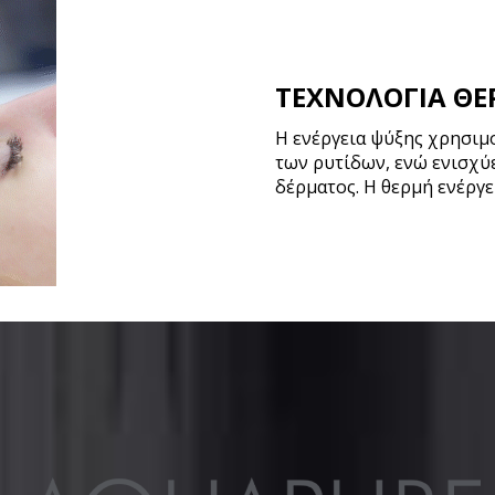
ΤΕΧΝΟΛΟΓΙΑ ΘΕ
Η ενέργεια ψύξης χρησιμ
των ρυτίδων, ενώ ενισχύ
δέρματος. Η θερμή ενέργει