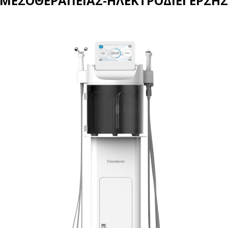
ΜΕΣΟΘΕΡΑΠΕΙΑΣ-ΗΛΕΚΤΡΟΔΙΕΓΕΡΣΗ