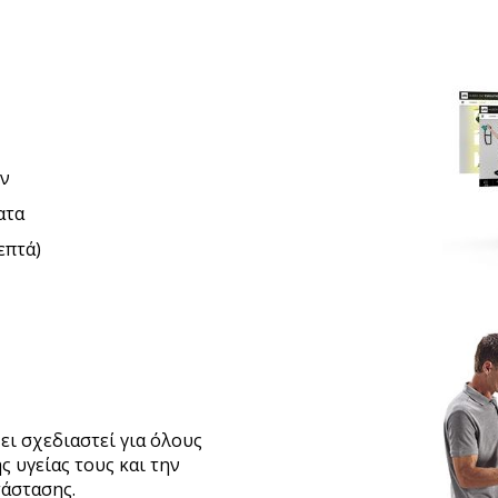
ών
ατα
επτά)
ι σχεδιαστεί για όλους
 υγείας τους και την
άστασης.