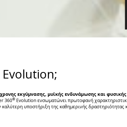
Evolution;
ρονης εκγύμνασης, μυϊκής ενδυνάμωσης και φυσική
®
er 360
Evolution ενσωματώνει πρωτοφανή χαρακτηριστικά
ν καλύτερη υποστήριξη της καθημερινής δραστηριότητας κ