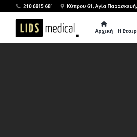
210 6815 681
Κύπρου 61, Αγία Παρασκευή,
Αρχική
Η Εται