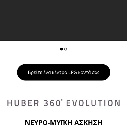
Βρείτε ένα κέντρο LPG κοντά σας
ΝΕΥΡΟ-ΜΥΪΚΗ ΑΣΚΗΣΗ