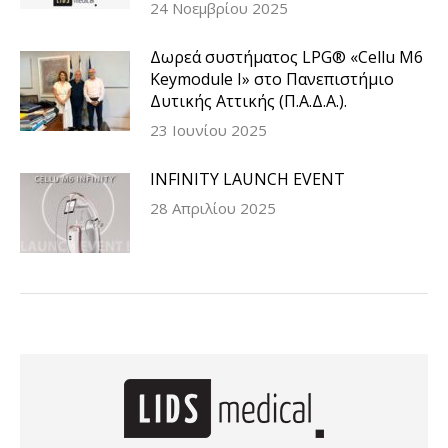
24 Νοεμβρίου 2025
Δωρεά συστήματος LPG® «Cellu M6
Keymodule I» στο Πανεπιστήμιο
Δυτικής Αττικής (Π.Α.Δ.Α.).
23 Ιουνίου 2025
INFINITY LAUNCH EVENT
28 Απριλίου 2025