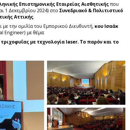
λληνικής Επιστημονικής Εταιρείας Αισθητικής
που
αι 1 Δεκεμβρίου 2024) στο
Συνεδριακό & Πολιτιστικό
τικής Αττικής
.
ι με την ομιλία του Εμπορικού Διευθυντή,
κου Ισαάκ
al Engineer) με θέμα:
 τριχοφυΐας με τεχνολογία laser. Το παρόν και το