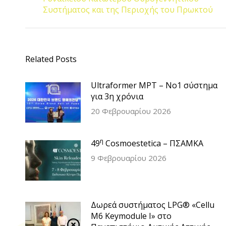
post:
Συστήματος και της Περιοχής του Πρωκτού
Related Posts
Ultraformer MPT – Νο1 σύστημα
για 3η χρόνια
20 Φεβρουαρίου 2026
η
49
Cosmoestetica – ΠΣΑΜΚΑ
9 Φεβρουαρίου 2026
Δωρεά συστήματος LPG® «Cellu
M6 Keymodule I» στο