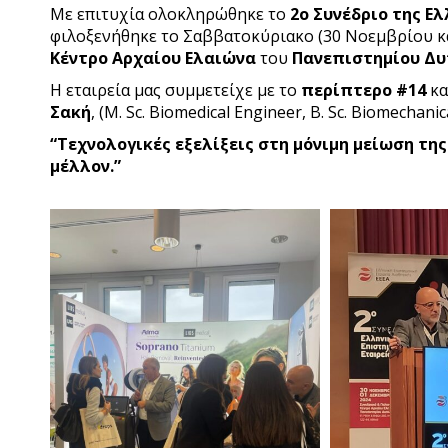
Με επιτυχία ολοκληρώθηκε το
2ο Συνέδριο της Ε
φιλοξενήθηκε το Σαββατοκύριακο (30 Νοεμβρίου κ
Κέντρο Αρχαίου Ελαιώνα
του
Πανεπιστημίου Δυ
Η εταιρεία μας συμμετείχε με το
περίπτερο #14
κα
Σακή
, (M. Sc. Biomedical Engineer, B. Sc. Biomechanic
“Τεχνολογικές εξελίξεις στη μόνιμη μείωση της
μέλλον.”