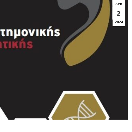
Δεκ
2
2024