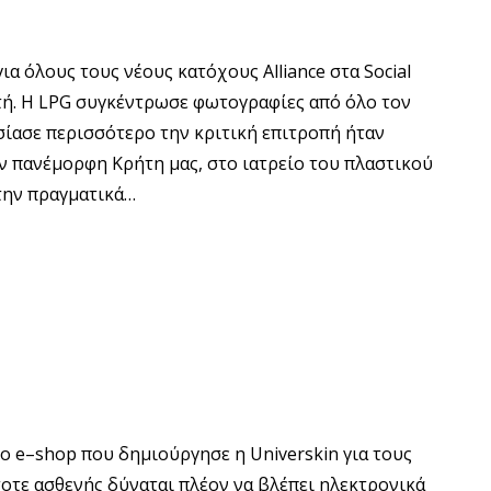
α όλους τους νέους κατόχους Alliance στα Social
ή. Η LPG συγκέντρωσε φωτογραφίες από όλο τον
ίασε περισσότερο την κριτική επιτροπή ήταν
ν πανέμορφη Κρήτη μας, στο ιατρείο του πλαστικού
την πραγματικά…
ο e–shop που δημιούργησε η Universkin για τους
οτε ασθενής δύναται πλέον να βλέπει ηλεκτρονικά