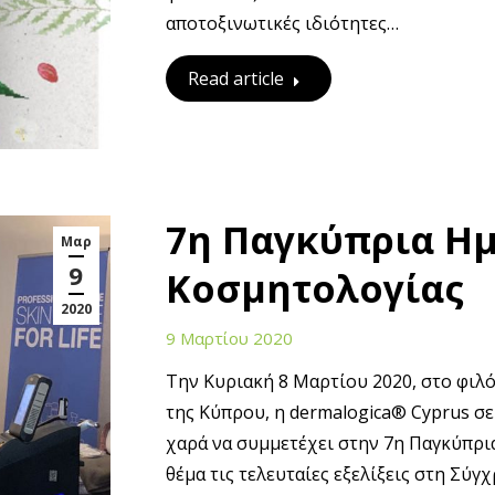
αποτοξινωτικές ιδιότητες…
Read article
7η Παγκύπρια Ημ
Μαρ
9
Κοσμητολογίας
2020
9 Μαρτίου 2020
Την Κυριακή 8 Μαρτίου 2020, στο φιλό
της Κύπρου, η dermalogica® Cyprus σε 
χαρά να συμμετέχει στην 7η Παγκύπρι
θέμα τις τελευταίες εξελίξεις στη Σύ