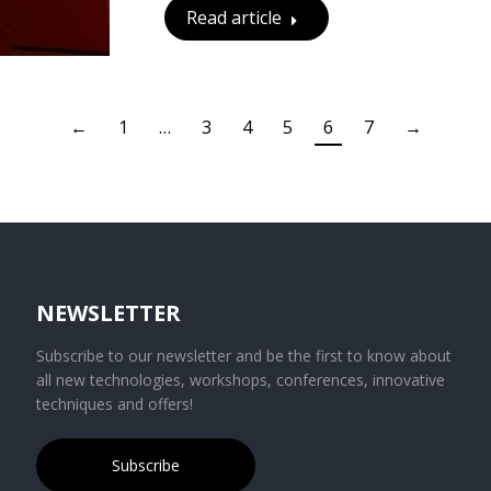
Read article
←
1
…
3
4
5
6
7
→
NEWSLETTER
Subscribe to our newsletter and be the first to know about
all new technologies, workshops, conferences, innovative
techniques and offers!
Subscribe