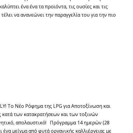
αλύπτει ένα ένα τα προϊόντα, τις ουσίες και τις
 τέλει να ανανεώνει την παραγγελία του για την πιο
Y! Το Νέο Ρόφημα της LPG για Αποτοξίνωση και
 κατά των κατακρατήσεων και των τοξινών
νητικό, απολαυστικό! Πρόγραμμα 14 ημερών (28
ι ένα μείγμα από φυτά οργανικής καλλιέργειας με