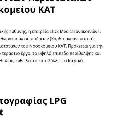
οκομείου ΚΑΤ
ής ευθύνης, η εταιρεία LIDS Medical ανακοινώνει
 θωρακικών συμπιέσεων (Καρδιοαναπνευστικής
στατικών του Νοσοκομείου ΚΑΤ. Πρόκειται για την
 τεράστιο έργο, το υψηλό επίπεδο περίθαλψης και
θε ώρα, κάθε λεπτό καταβάλλει το Ιατρικό…
τογραφίας LPG
t