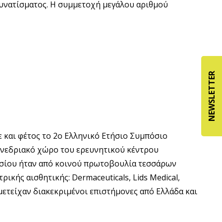
νατίσματος. Η συμμετοχή μεγάλου αριθμού
NEWSLETTER
 και φέτος το 2ο Ελληνικό Ετήσιο Συμπόσιο
υνεδριακό χώρο του ερευνητικού κέντρου
σίου ήταν από κοινού πρωτοβουλία τεσσάρων
ικής αισθητικής: Dermaceuticals, Lids Medical,
ετείχαν διακεκριμένοι επιστήμονες από Ελλάδα και