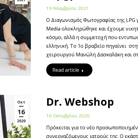
19 Νοεμβρίου 2021
Ο Διαγωνισμός Φωτογραφίας της LPG γι
Media ολοκληρώθηκε και έχουμε νικητ
κόσμο, αλλά η συμμετοχή που εντυπωσ
ελληνική. Το 1ο βραβείο πηγαίνει στη
χειρουργού Μανώλη Δασκαλάκη και σ
Read article
Dr. Webshop
Οκτ
16
16 Οκτωβρίου 2020
2020
Πρόκειται για το νέο προσωποποιημέν
συνεργαζόμενους ιατρούς της. Ο εκάστ