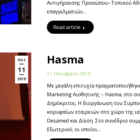
Αντιγήρανσης Προσώπου–Τοπικού Αδυ
επαγγελματιών…
Read article
Hasma
Οκτ
11
11 Οκτωβρίου 2019
2019
Με μεγάλη επιτυχία πραγματοποιήθηκε
Marketing Αισθητικής – Hasma, στο σ
Δημόκριτος. Η διοργάνωση του Συμπο
κορυφαίων εταιρειών στο χώρο της ιατρ
Desamed και Δίεση. Στο συνέδριο συμμ
Εξωτερικό, οι οποίοι…