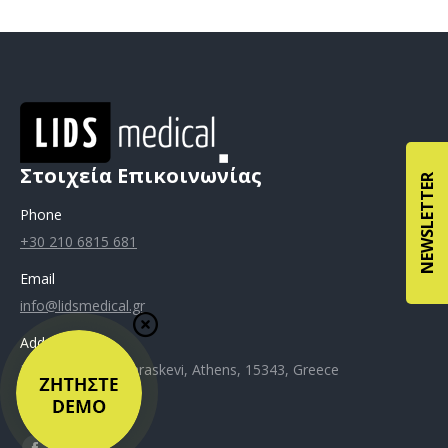
Στοιχεία Επικοινωνίας
NEWSLETTER
Phone
+30 210 6815 681
Email
info@lidsmedical.gr
Address
Kiprou 61, Agia Paraskevi, Athens, 15343, Greece
Privacy Policy