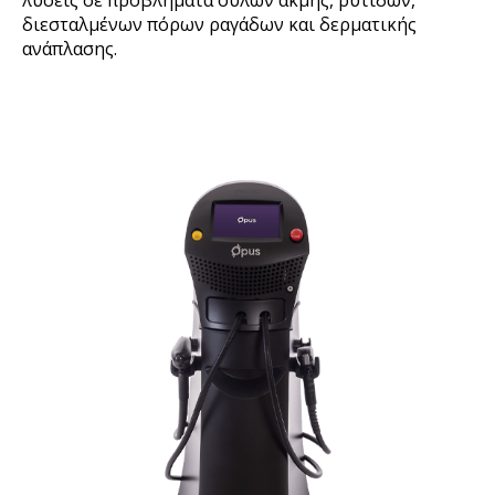
λύσεις σε προβλήματα ουλών ακμής, ρυτίδων,
διεσταλμένων πόρων ραγάδων και δερματικής
ανάπλασης.