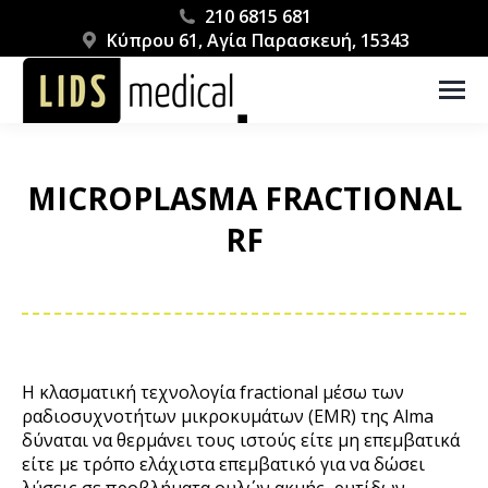
210 6815 681
Κύπρου 61, Αγία Παρασκευή, 15343
MICROPLASMA FRACTIONAL
RF
You are here:
Η κλασματική τεχνολογία fractional μέσω των
ραδιοσυχνοτήτων μικροκυμάτων (EMR) της Alma
δύναται να θερμάνει τους ιστούς είτε μη επεμβατικά
είτε με τρόπο ελάχιστα επεμβατικό για να δώσει