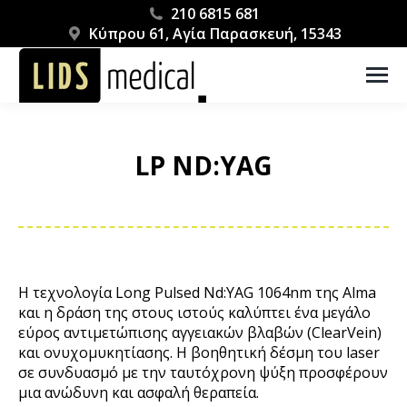
210 6815 681
Κύπρου 61, Αγία Παρασκευή, 15343
LP ND:YAG
You are here:
Η τεχνολογία Long Pulsed Nd:YAG 1064nm της Alma
και η δράση της στους ιστούς καλύπτει ένα μεγάλο
εύρος αντιμετώπισης αγγειακών βλαβών (ClearVein)
και ονυχομυκητίασης. Η βοηθητική δέσμη του laser
σε συνδυασμό με την ταυτόχρονη ψύξη προσφέρουν
μια ανώδυνη και ασφαλή θεραπεία.