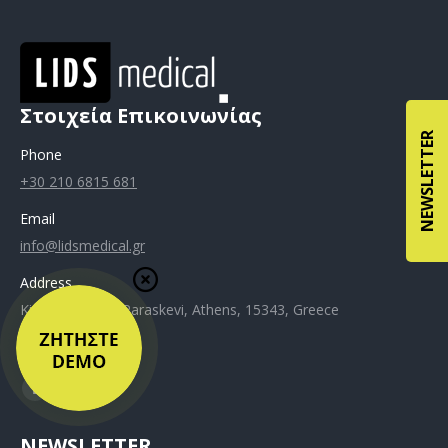
Στοιχεία Επικοινωνίας
NEWSLETTER
Phone
+30 210 6815 681
Email
info@lidsmedical.gr
Address
Kiprou 61, Agia Paraskevi, Athens, 15343, Greece
Privacy Policy
NEWSLETTER