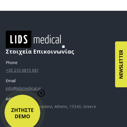
Στοιχεία Επικοινωνίας
NEWSLETTER
Phone
+30 210 6815 681
Email
info@lidsmedical.gr
Address
Kiprou 61, Agia Paraskevi, Athens, 15343, Greece
Privacy Policy