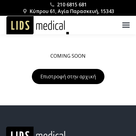
210 6815 681
Κύπρου 61, Αγία Παρασκευή, 15343
COMING SOON
Επιστροφή στην αρχική